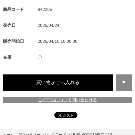
商品コード
942205
発売日
2025/04/24
販売開始日
2025/04/10 10:00:00
在庫
〇
この商品について問い合わせる
ホーム
>
アクセサリー
>
レンズフード
>
LENS HOOD LH577-02S