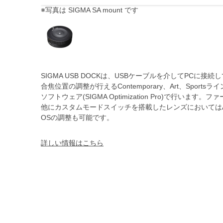
※写真は SIGMA SA mount です
SIGMA USB DOCKは、USBケーブルを介してPC
合焦位置の調整が行えるContemporary、Art、Spo
ソフトウェア(SIGMA Optimization Pro)で行
他にカスタムモードスイッチを搭載したレンズにおいては
OSの調整も可能です。
詳しい情報はこちら