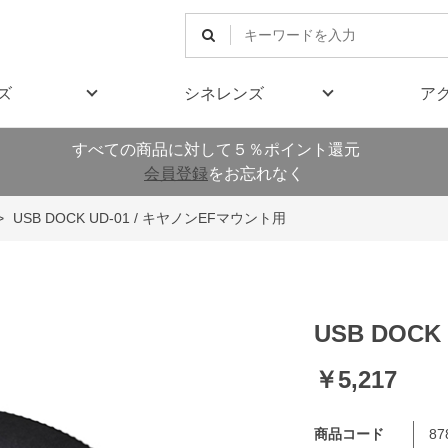
ズ
シネレンズ
ア
すべての商品に対して５％ポイント還元
会員登録
をお忘れなく
>
USB DOCK UD-01 / キヤノンEFマウント用
USB DOC
￥5,217
商品コード
87