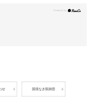
わせ
国境なき医師団