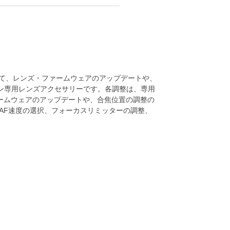
に接続して、レンズ・ファームウェアのアップデートや、
rtsライン専用レンズアクセサリーです。各調整は、専用
います。ファームウェアのアップデートや、合焦位置の調整の
AF速度の選択、フォーカスリミッターの調整、