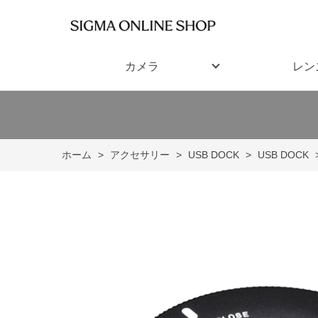
カメラ
レン
ホーム
>
アクセサリー
>
USB DOCK
>
USB DOCK