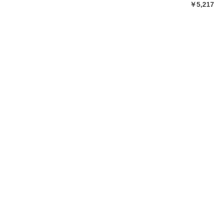
￥5,217