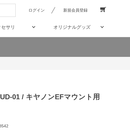
ログイン
新規会員登録
クセサリ
オリジナルグッズ
K UD-01 / キヤノンEFマウント用
8542