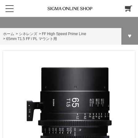
ホーム
>
シネレンズ
>
FF High Speed Prime Line
>
65mm T1.5 FF / PL マウント用