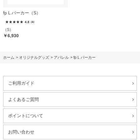
fp L パーカー（S）
4.8
（6）
（S）
￥6,930
ホーム
>
オリジナルグッズ
>
アパレル
>
fp L パーカー
ご利用ガイド
よくあるご質問
ポイントについて
お問い合わせ